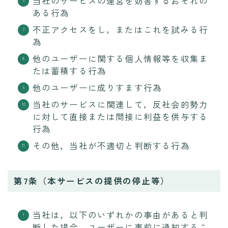
当社のサービスの運営を妨害するおそれの
ある行為
不正アクセスをし，またはこれを試みる行
為
他のユーザーに関する個人情報等を収集ま
たは蓄積する行為
他のユーザーに成りすます行為
当社のサービスに関連して，反社会的勢力
に対して直接または間接に利益を供与する
行為
その他，当社が不適切と判断する行為
第7条（本サービスの提供の停止等）
当社は，以下のいずれかの事由があると判
断した場合，ユーザーに事前に通知するこ