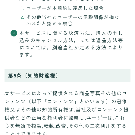
ユーザーが本規約に違反した場合
その他当社とユーザーの信頼関係が損な
われたと認める場合
本サービスに関する決済方法，購入の申し
込みのキャンセル方法，または返品方法等
については，別途当社が定める方法により
ます。
第5条（知的財産権）
本サービスによって提供される商品写真その他のコ
ンテンツ（以下「コンテンツ」といいます）の著作
権又はその他の知的所有権は,当社及びコンテンツ提
供者などの正当な権利者に帰属し,ユーザーは,これ
らを無断で複製,転載,改変,その他の二次利用をする
ことはできません。