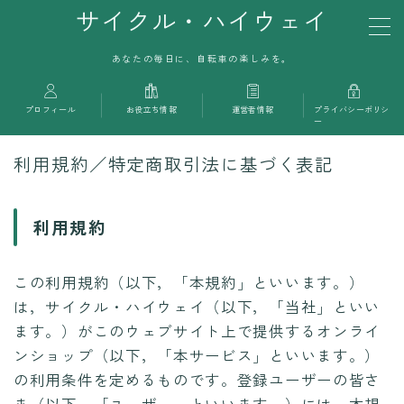
サイクル・ハイウェイ
あなたの毎日に、自転車の楽しみを。
MENU
プロフィール
お役立ち情報
運営者情報
プライバシーポリシ
お問い合わせ
ー
利用規約／特定商取引法に基づく表記
利用規約／特定商取引法に基づく表記
利用規約
プライバシーポリシー
この利用規約（以下，「本規約」といいます。）
は，サイクル・ハイウェイ（以下，「当社」といい
ます。）がこのウェブサイト上で提供するオンライ
ンショップ（以下，「本サービス」といいます。）
の利用条件を定めるものです。登録ユーザーの皆さ