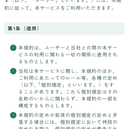
ま（以下，「ユーザー」といいます。）には，本規
約に従って，本サービスをご利用いただきます。
第1条（適用）
本規約は，ユーザーと当社との間の本サー
ビスの利用に関わる一切の関係に適用され
るものとします。
当社は本サービスに関し，本規約のほか，
ご利用にあたってのルール等，各種の定め
（以下,「個別規定」といいます。）をす
ることがあります。これら個別規定はその
名称のいかんに関わらず，本規約の一部を
構成するものとします。
本規約の定めが前項の個別規定の定めと矛
盾する場合には，個別規定において特段の
定めなき限り，個別規定の定めが優先され