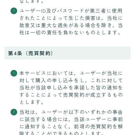
なします。
ユーザーID及びパスワードが第三者に使用
されたことによって生じた損害は，当社に
故意又は重大な過失がある場合を除き，当
社は一切の責任を負わないものとします。
第4条（売買契約）
本サービスにおいては，ユーザーが当社に
対して購入の申し込みをし，これに対して
当社が当該申し込みを承諾した旨の通知を
することによって売買契約が成立するもの
とします。
当社は，ユーザーが以下のいずれかの事由
に該当する場合には，当該ユーザーに事前
に通知することなく，前項の売買契約を解
除することができるものとします。