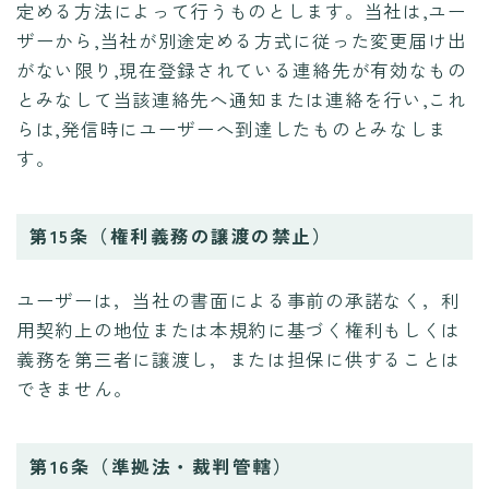
定める方法によって行うものとします。当社は,ユー
ザーから,当社が別途定める方式に従った変更届け出
がない限り,現在登録されている連絡先が有効なもの
とみなして当該連絡先へ通知または連絡を行い,これ
らは,発信時にユーザーへ到達したものとみなしま
す。
第15条（権利義務の譲渡の禁止）
ユーザーは，当社の書面による事前の承諾なく，利
用契約上の地位または本規約に基づく権利もしくは
義務を第三者に譲渡し，または担保に供することは
できません。
第16条（準拠法・裁判管轄）