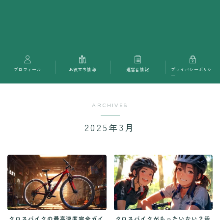
プロフィール
お役立ち情報
運営者情報
プライバシーポリシ
ー
ARCHIVES
2025年3月
クロスバイクの最高速度完全ガイ
クロスバイクがもったいない？活