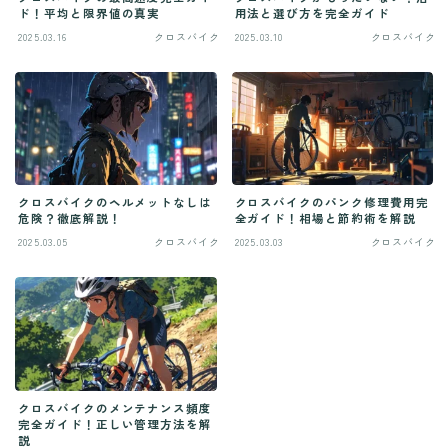
ド！平均と限界値の真実
用法と選び方を完全ガイド
2025.03.16
クロスバイク
2025.03.10
クロスバイク
クロスバイクのヘルメットなしは
クロスバイクのパンク修理費用完
危険？徹底解説！
全ガイド！相場と節約術を解説
2025.03.05
クロスバイク
2025.03.03
クロスバイク
クロスバイクのメンテナンス頻度
完全ガイド！正しい管理方法を解
説