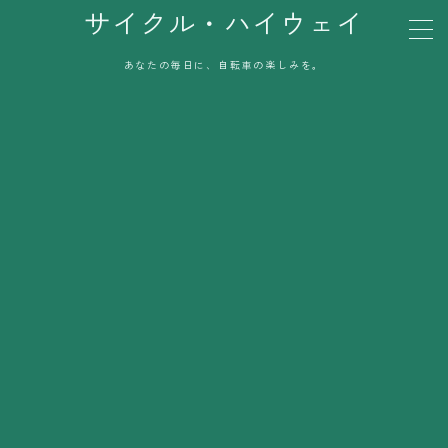
サイクル・ハイウェイ
あなたの毎日に、自転車の楽しみを。
MENU
お問い合わせ
利用規約／特定商取引法に基づく表記
プライバシーポリシー