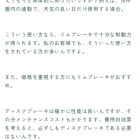
え？もっと具体的に知りたいですか？例えば、5km
圏内の通勤で、天気の良い日だけ使用する場合。
こういう使い方なら、リムブレーキで十分な制動力
が得られます。私のお客様でも、そういった使い方
をされている方が多いんですよ。
また、価格を重視する方にもリムブレーキがおすす
め。
ディスクブレーキは確かに性能は良いんですが、そ
の分メンテナンスコストもかかります。費用対効果
を考えると、必ずしもディスクブレーキである必要
はないんです。