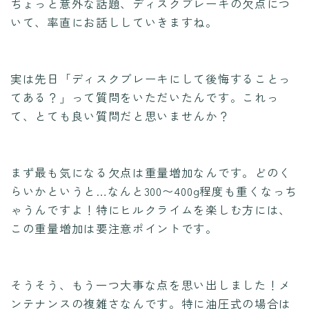
ちょっと意外な話題、ディスクブレーキの欠点につ
いて、率直にお話ししていきますね。
実は先日「ディスクブレーキにして後悔することっ
てある？」って質問をいただいたんです。これっ
て、とても良い質問だと思いませんか？
まず最も気になる欠点は重量増加なんです。どのく
らいかというと…なんと300〜400g程度も重くなっち
ゃうんですよ！特にヒルクライムを楽しむ方には、
この重量増加は要注意ポイントです。
そうそう、もう一つ大事な点を思い出しました！メ
ンテナンスの複雑さなんです。特に油圧式の場合は