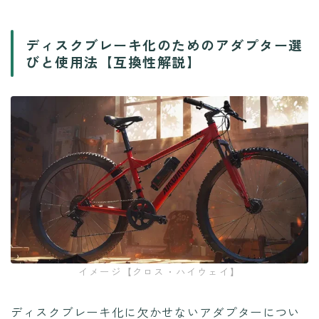
ディスクブレーキ化のためのアダプター選
びと使用法【互換性解説】
イメージ【クロス・ハイウェイ】
ディスクブレーキ化に欠かせないアダプターについ